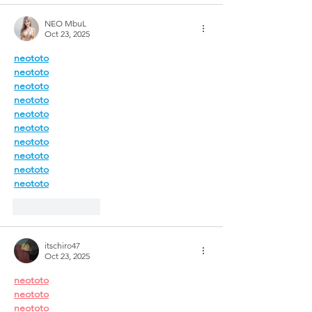
NEO MbuL
Oct 23, 2025
neototo
neototo
neototo
neototo
neototo
neototo
neototo
neototo
neototo
neototo
Like
Reply
itschiro47
Oct 23, 2025
neototo
neototo
neototo