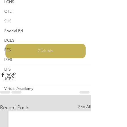
LCHS
CTE
SHS
Special Ed
DCES
EES
Click Me
ISES
LPS
JCBC
Virtual Academy
See All
Recent Posts