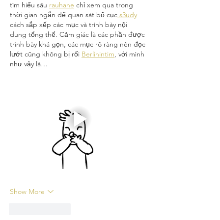
tìm hiểu sâu 
rauhane
 chỉ xem qua trong 
thời gian ngắn để quan sát bố cục
 s3udy
cách sắp xếp các mục và trình bày nội 
dung tổng thể. Cảm giác là các phần được 
trình bày khá gọn, các mục rõ ràng nên đọc 
lướt cũng không bị rối 
Berlinintim
, với mình 
như vậy là…
Show More
Like
Reply